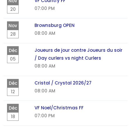
VF Country FF
Nov
07:00 PM
20
Brownsburg OPEN
Nov
08:00 AM
28
Joueurs de jour contre Joueurs du soir
Déc
/ Day curlers vs night Curlers
05
08:00 AM
Cristal / Crystal 2026/27
Déc
08:00 AM
12
VF Noel/Christmas FF
Déc
07:00 PM
18