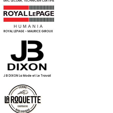
ÉRIC LECLAIR, TECHNICIEN CERTIFIÉ
ROYAL LEPAGE - MAURICE GIROUX
J B DIXON La Mode et Le Travail