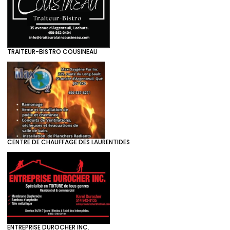
TRAITEUR-BISTRO COUSINEAU
CENTRE DE CHAUFFAGE DES LAURENTIDES
ENTREPRISE DUROCHER INC.