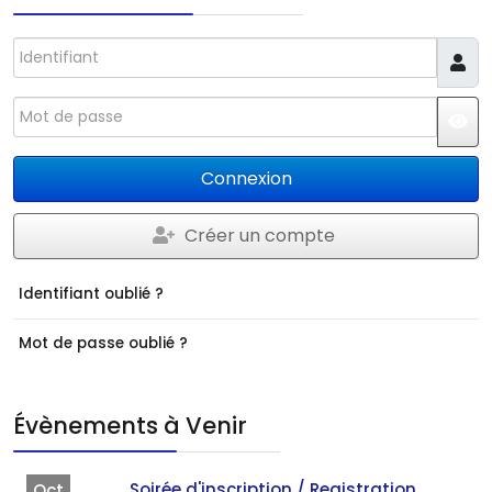
Identifiant
Mot de passe
JS
Connexion
Créer un compte
Identifiant oublié ?
Mot de passe oublié ?
Évènements à Venir
Soirée d'inscription / Registration
Oct