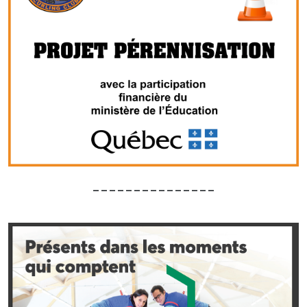
_______________