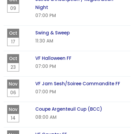
Night
09
07:00 PM
Swing & Sweep
Oct
11:30 AM
17
VF Halloween FF
Oct
07:00 PM
23
VF Jam Sesh/Soiree Commandite FF
Nov
07:00 PM
06
Coupe Argenteuil Cup (BCC)
Nov
08:00 AM
14