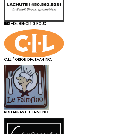
IRIS -Dr. BENOIT GIROUX
C.I.L./ ORION DIV. EVAN INC.
RESTAURANT LE FAIMFINO