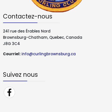
Contactez-nous
241 rue des Érables Nord
Brownsburg-Chatham, Quebec, Canada
J8G 3C4
Courriel:
info@curlingbrownsburg.ca
Suivez nous