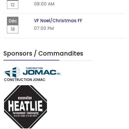
08:00 AM
12
VF Noel/Christmas FF
Déc
07:00 PM
18
Sponsors / Commandites
CONSTRUCTION JOMAC