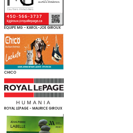
ÉQUIPE MG - KAROL-JOE GIROUX
CHICO
ROYAL LEPAGE - MAURICE GIROUX