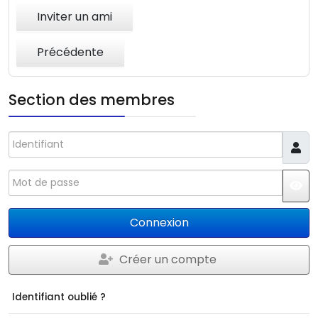
Inviter un ami
Précédente
Section des membres
Identifiant
Mot de passe
JS
Connexion
Créer un compte
Identifiant oublié ?