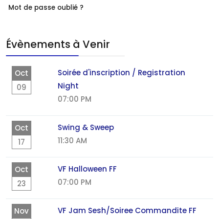
Mot de passe oublié ?
Évènements à Venir
Soirée d'inscription / Registration
Oct
Night
09
07:00 PM
Swing & Sweep
Oct
11:30 AM
17
VF Halloween FF
Oct
07:00 PM
23
VF Jam Sesh/Soiree Commandite FF
Nov