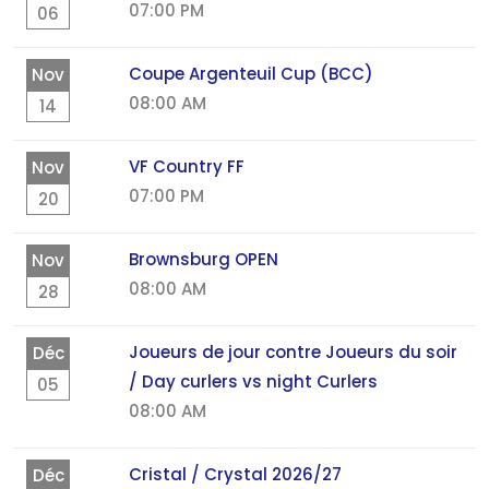
07:00 PM
06
Coupe Argenteuil Cup (BCC)
Nov
08:00 AM
14
VF Country FF
Nov
07:00 PM
20
Brownsburg OPEN
Nov
08:00 AM
28
Joueurs de jour contre Joueurs du soir
Déc
/ Day curlers vs night Curlers
05
08:00 AM
Cristal / Crystal 2026/27
Déc