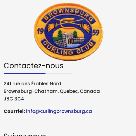
Contactez-nous
241 rue des Érables Nord
Brownsburg-Chatham, Quebec, Canada
J8G 3C4
Courriel:
info@curlingbrownsburg.ca