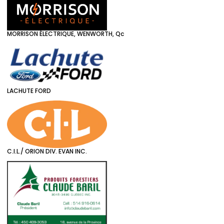
MORRISON ÉLECTRIQUE, WENWORTH, Qc
LACHUTE FORD
C.I.L./ ORION DIV. EVAN INC.