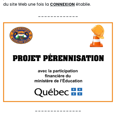
du site Web une fois la
CONNEXION
établie.
_____________
_______________