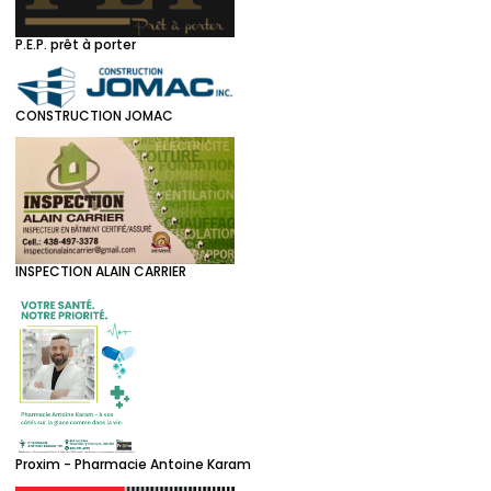
P.E.P. prêt à porter
CONSTRUCTION JOMAC
INSPECTION ALAIN CARRIER
Proxim - Pharmacie Antoine Karam