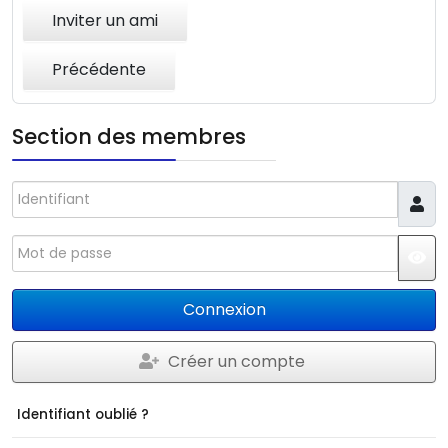
Inviter un ami
Précédente
Section des membres
Identifiant
Mot de passe
JS
Connexion
Créer un compte
Identifiant oublié ?