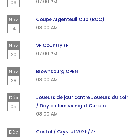
07:00 PM
06
Coupe Argenteuil Cup (BCC)
Nov
08:00 AM
14
VF Country FF
Nov
07:00 PM
20
Brownsburg OPEN
Nov
08:00 AM
28
Joueurs de jour contre Joueurs du soir
Déc
/ Day curlers vs night Curlers
05
08:00 AM
Cristal / Crystal 2026/27
Déc