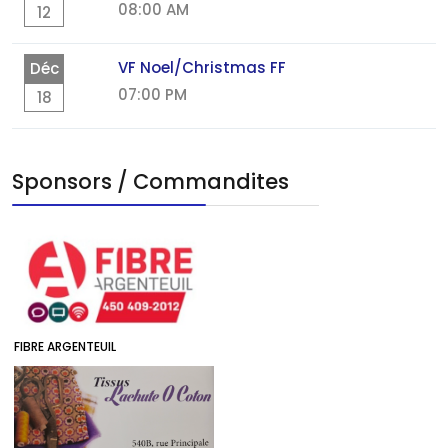
08:00 AM
12
VF Noel/Christmas FF
Déc
07:00 PM
18
Sponsors / Commandites
FIBRE ARGENTEUIL