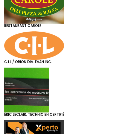
RESTAURANT CAROLE
C.I.L./ ORION DIV. EVAN INC.
ÉRIC LECLAIR, TECHNICIEN CERTIFIÉ