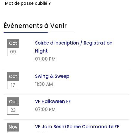
Mot de passe oublié ?
Évènements à Venir
Soirée d'inscription / Registration
Oct
Night
09
07:00 PM
Swing & Sweep
Oct
11:30 AM
17
VF Halloween FF
Oct
07:00 PM
23
VF Jam Sesh/Soiree Commandite FF
Nov