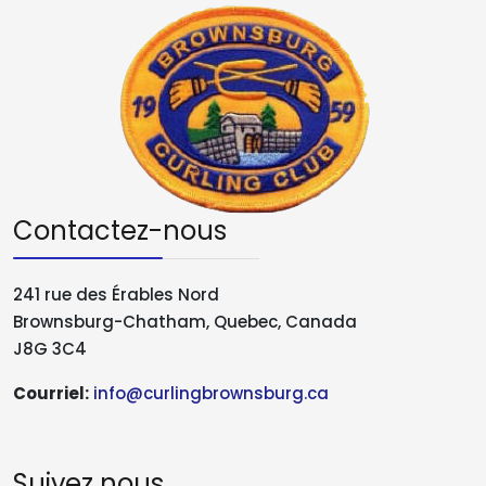
Contactez-nous
241 rue des Érables Nord
Brownsburg-Chatham, Quebec, Canada
J8G 3C4
Courriel:
info@curlingbrownsburg.ca
Suivez nous