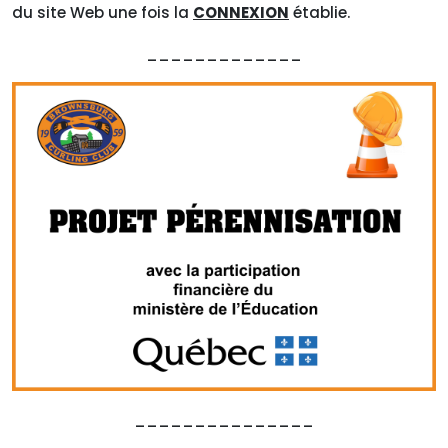
du site Web une fois la
CONNEXION
établie.
_____________
_______________