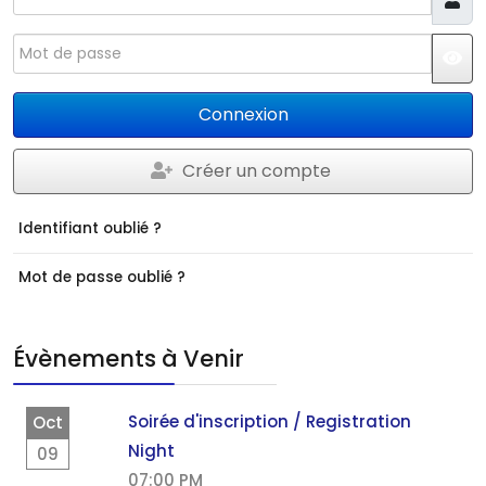
Mot de passe
JS
Connexion
Créer un compte
Identifiant oublié ?
Mot de passe oublié ?
Évènements à Venir
Soirée d'inscription / Registration
Oct
Night
09
07:00 PM