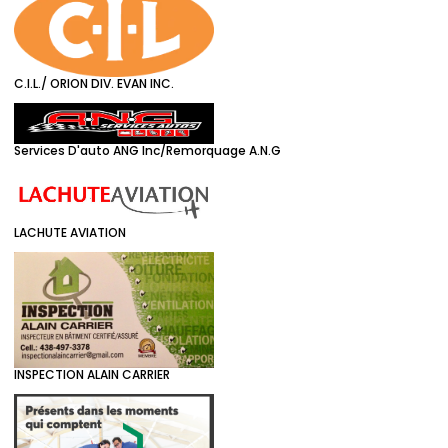
C.I.L./ ORION DIV. EVAN INC.
Services D'auto ANG Inc/Remorquage A.N.G
LACHUTE AVIATION
INSPECTION ALAIN CARRIER