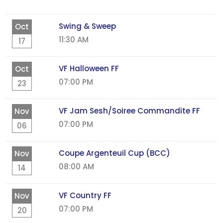
Swing & Sweep
Oct
11:30 AM
17
VF Halloween FF
Oct
07:00 PM
23
VF Jam Sesh/Soiree Commandite FF
Nov
07:00 PM
06
Coupe Argenteuil Cup (BCC)
Nov
08:00 AM
14
VF Country FF
Nov
07:00 PM
20