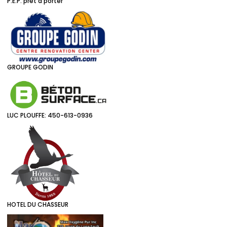
P.E.P. prêt à porter
GROUPE GODIN
LUC PLOUFFE: 450-613-0936
HOTEL DU CHASSEUR