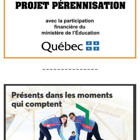
_______________