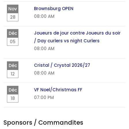
Brownsburg OPEN
Nov
08:00 AM
28
Joueurs de jour contre Joueurs du soir
Déc
/ Day curlers vs night Curlers
05
08:00 AM
Cristal / Crystal 2026/27
Déc
08:00 AM
12
VF Noel/Christmas FF
Déc
07:00 PM
18
Sponsors / Commandites