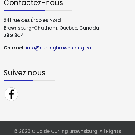
Contactez-nous
241 rue des Érables Nord
Brownsburg-Chatham, Quebec, Canada
J8G 3C4
Courriel:
info@curlingbrownsburg.ca
Suivez nous
© 2026 Club de Curling Brownsburg. All Rights