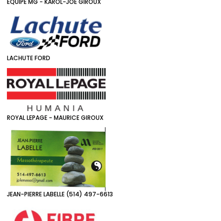
ÉQUIPE MG - KAROL-JOE GIROUX
LACHUTE FORD
ROYAL LEPAGE - MAURICE GIROUX
JEAN-PIERRE LABELLE (514) 497-6613