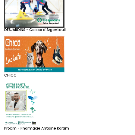
DESJARDINS - Caisse d'Argenteuil
CHICO
Proxim - Pharmacie Antoine Karam