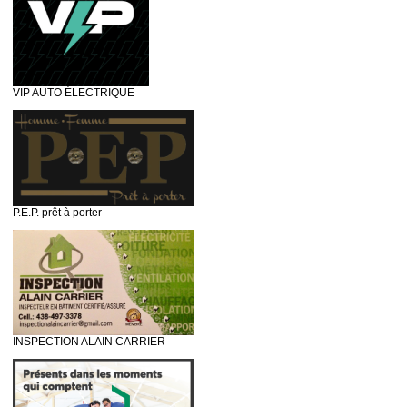
VIP AUTO ÉLECTRIQUE
P.E.P. prêt à porter
INSPECTION ALAIN CARRIER