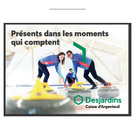
_______________