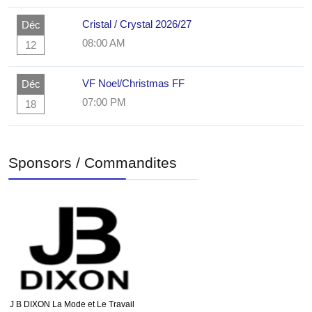
Cristal / Crystal 2026/27
Déc
08:00 AM
12
VF Noel/Christmas FF
Déc
07:00 PM
18
Sponsors / Commandites
J B DIXON La Mode et Le Travail