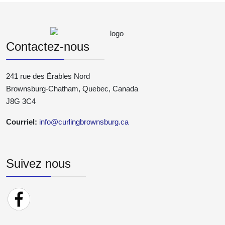
Contactez-nous
241 rue des Érables Nord
Brownsburg-Chatham, Quebec, Canada
J8G 3C4
Courriel:
info@curlingbrownsburg.ca
Suivez nous