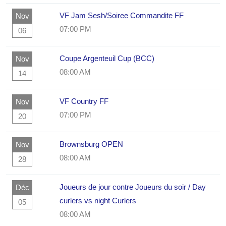
VF Jam Sesh/Soiree Commandite FF
Nov
07:00 PM
06
Coupe Argenteuil Cup (BCC)
Nov
08:00 AM
14
VF Country FF
Nov
07:00 PM
20
Brownsburg OPEN
Nov
08:00 AM
28
Joueurs de jour contre Joueurs du soir / Day
Déc
curlers vs night Curlers
05
08:00 AM