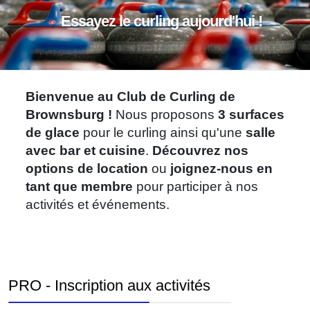
Essayez le curling aujourd'hui !
Bienvenue au Club de Curling de
Brownsburg !
Nous proposons
3 surfaces
de glace
pour le curling ainsi qu'une
salle
avec bar et cuisine
.
Découvrez nos
options de location
ou
joignez-nous en
tant que membre
pour participer à nos
activités et événements.
PRO - Inscription aux activités