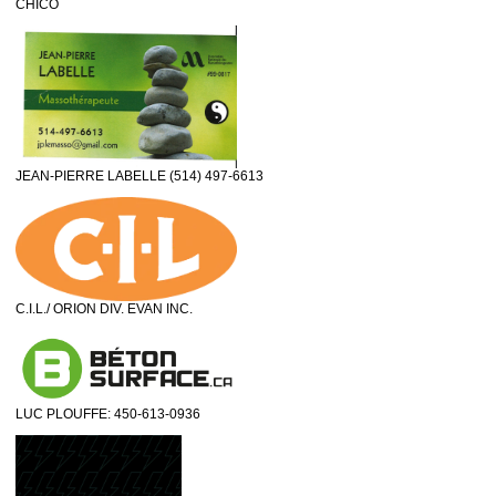
CHICO
JEAN-PIERRE LABELLE (514) 497-6613
C.I.L./ ORION DIV. EVAN INC.
LUC PLOUFFE: 450-613-0936