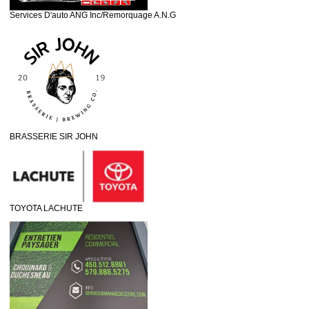
Services D'auto ANG Inc/Remorquage A.N.G
BRASSERIE SIR JOHN
TOYOTA LACHUTE