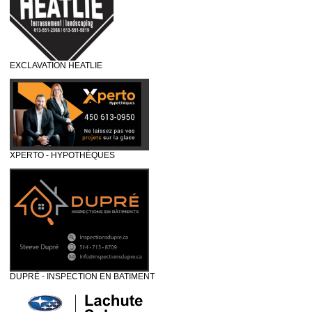
EXCLAVATION HEATLIE
XPERTO - HYPOTHÈQUES
DUPRÉ - INSPECTION EN BATIMENT