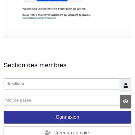
Section des membres
Identifiant
Mot de passe
JS
Connexion
Créer un compte