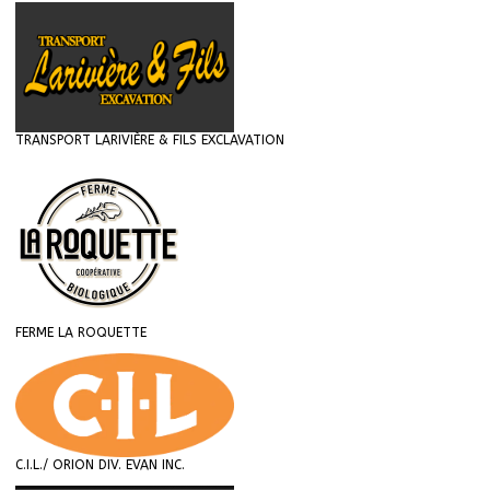
TRANSPORT LARIVIÈRE & FILS EXCLAVATION
FERME LA ROQUETTE
C.I.L./ ORION DIV. EVAN INC.