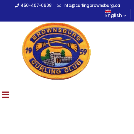
450-407-0608
info@curlingbrownsburg.ca
English