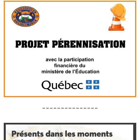
_______________