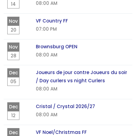
08:00 AM
14
VF Country FF
Nov
07:00 PM
20
Brownsburg OPEN
Nov
08:00 AM
28
Joueurs de jour contre Joueurs du soir
Dec
/ Day curlers vs night Curlers
05
08:00 AM
Cristal / Crystal 2026/27
Dec
08:00 AM
12
VF Noel/Christmas FF
Dec