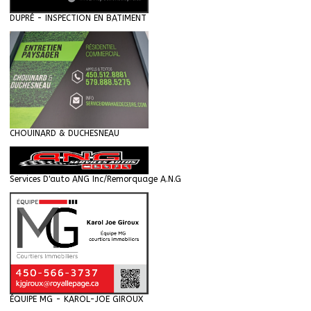
DUPRÉ - INSPECTION EN BATIMENT
CHOUINARD & DUCHESNEAU
Services D'auto ANG Inc/Remorquage A.N.G
ÉQUIPE MG - KAROL-JOE GIROUX