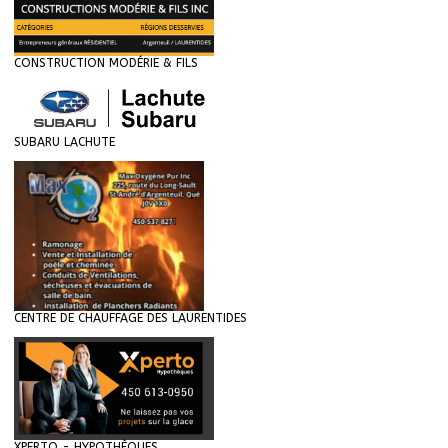
CONSTRUCTION MODÉRIE & FILS
SUBARU LACHUTE
CENTRE DE CHAUFFAGE DES LAURENTIDES
XPERTO - HYPOTHÈQUES