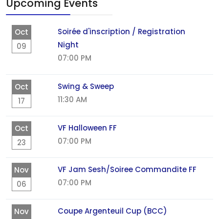
Upcoming Events
Soirée d'inscription / Registration
Oct
Night
09
07:00 PM
Swing & Sweep
Oct
11:30 AM
17
VF Halloween FF
Oct
07:00 PM
23
VF Jam Sesh/Soiree Commandite FF
Nov
07:00 PM
06
Coupe Argenteuil Cup (BCC)
Nov