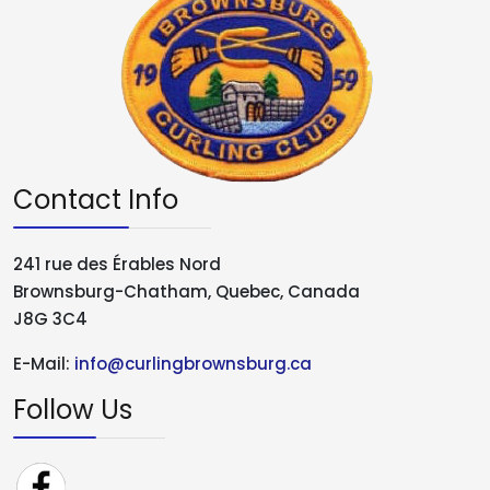
Contact Info
241 rue des Érables Nord
Brownsburg-Chatham, Quebec, Canada
J8G 3C4
E-Mail:
info@curlingbrownsburg.ca
Follow Us