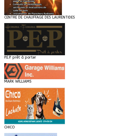
CENTRE DE CHAUFFAGE DES LAURENTIDES
P.E.P. prêt à porter
MARK WILLIAMS
CHICO