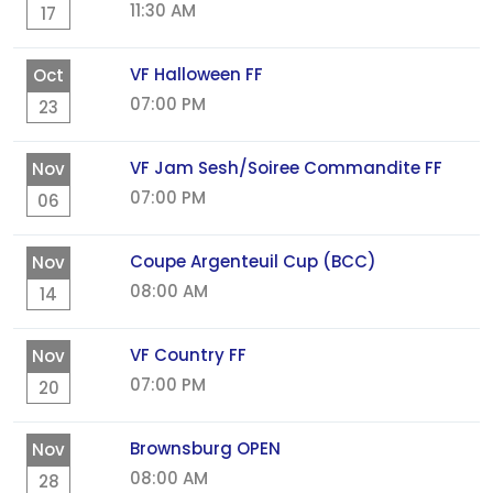
11:30 AM
17
VF Halloween FF
Oct
07:00 PM
23
VF Jam Sesh/Soiree Commandite FF
Nov
07:00 PM
06
Coupe Argenteuil Cup (BCC)
Nov
08:00 AM
14
VF Country FF
Nov
07:00 PM
20
Brownsburg OPEN
Nov
08:00 AM
28