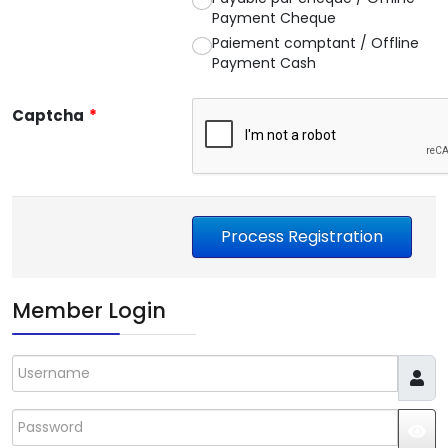
Payment Cheque
Paiement comptant / Offline
Payment Cash
Captcha
*
Member Login
Username
Password