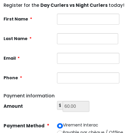
Register for the
Day Curlers vs Night Curlers
today!
First Name
*
Last Name
*
Email
*
Phone
*
Payment information
$
Amount
Virement Interac
Payment Method
*
Payable par chèque / Offline