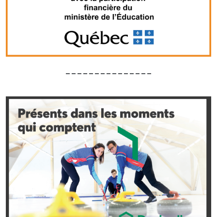
_______________