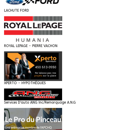
LACHUTE FORD
ROYAL LEPAGE - PIERRE VACHON
XPERTO - HYPOTHÈQUES
Services D'auto ANG Inc/Remorquage A.N.G