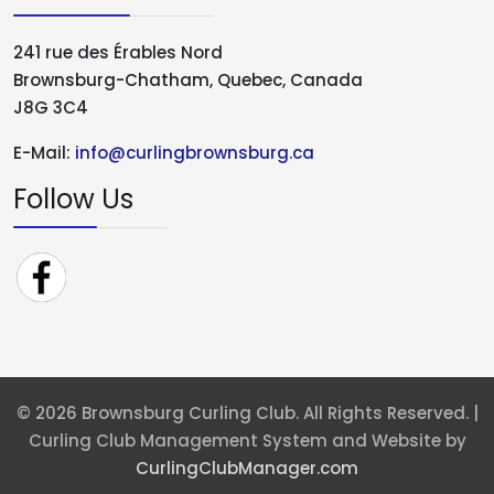
241 rue des Érables Nord
Brownsburg-Chatham, Quebec, Canada
J8G 3C4
E-Mail:
info@curlingbrownsburg.ca
Follow Us
© 2026 Brownsburg Curling Club. All Rights Reserved. |
Curling Club Management System and Website by
CurlingClubManager.com