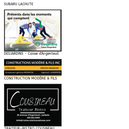
SUBARU LACHUTE
DESJARDINS - Caisse d'Argenteuil
CONSTRUCTION MODÉRIE & FILS
TRAITEUR-BISTRO COUSINEAU