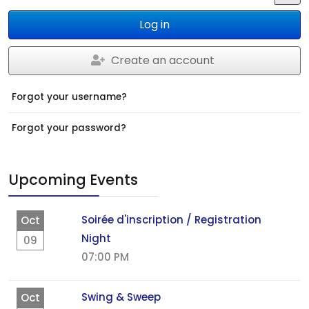
JS
Log in
Create an account
Forgot your username?
Forgot your password?
Upcoming Events
Soirée d'inscription / Registration
Oct
Night
09
07:00 PM
Swing & Sweep
Oct