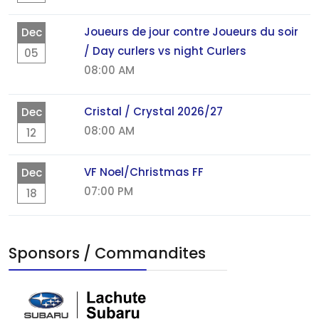
Joueurs de jour contre Joueurs du soir
Dec
/ Day curlers vs night Curlers
05
08:00 AM
Cristal / Crystal 2026/27
Dec
08:00 AM
12
VF Noel/Christmas FF
Dec
07:00 PM
18
Sponsors / Commandites