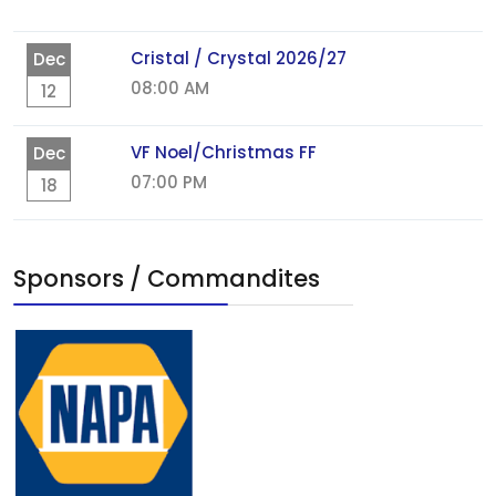
Cristal / Crystal 2026/27
Dec
08:00 AM
12
VF Noel/Christmas FF
Dec
07:00 PM
18
Sponsors / Commandites