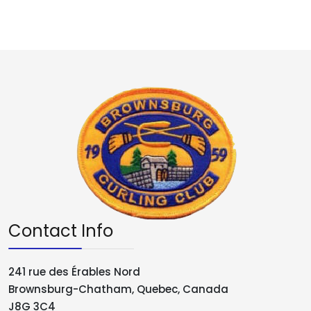
Contact Info
241 rue des Érables Nord
Brownsburg-Chatham, Quebec, Canada
J8G 3C4