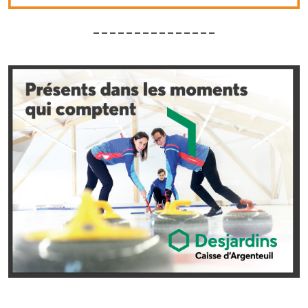
_______________