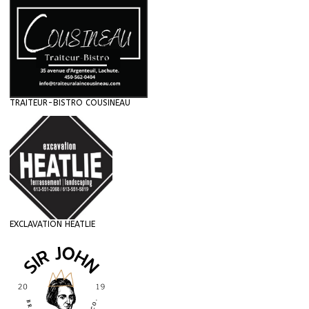
TRAITEUR-BISTRO COUSINEAU
EXCLAVATION HEATLIE