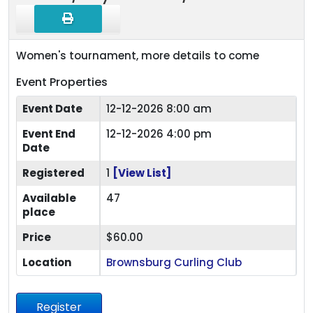
Women's tournament, more details to come
Event Properties
Event Date
12-12-2026 8:00 am
Event End
12-12-2026 4:00 pm
Date
Registered
1
[View List]
Available
47
place
Price
$60.00
Location
Brownsburg Curling Club
Register