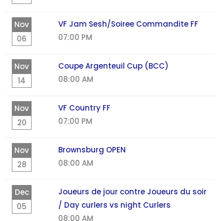
VF Jam Sesh/Soiree Commandite FF
Nov
07:00 PM
06
Coupe Argenteuil Cup (BCC)
Nov
08:00 AM
14
VF Country FF
Nov
07:00 PM
20
Brownsburg OPEN
Nov
08:00 AM
28
Joueurs de jour contre Joueurs du soir
Dec
/ Day curlers vs night Curlers
05
08:00 AM