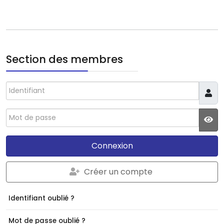
Section des membres
Identifiant
Mot de passe
JS
Connexion
Créer un compte
Identifiant oublié ?
Mot de passe oublié ?