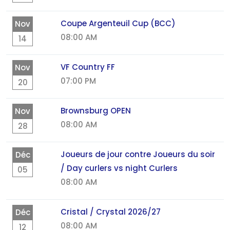
Coupe Argenteuil Cup (BCC)
Nov
08:00 AM
14
VF Country FF
Nov
07:00 PM
20
Brownsburg OPEN
Nov
08:00 AM
28
Joueurs de jour contre Joueurs du soir
Déc
/ Day curlers vs night Curlers
05
08:00 AM
Cristal / Crystal 2026/27
Déc
08:00 AM
12