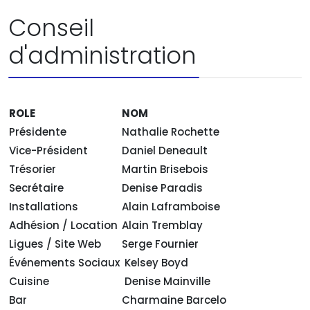
Conseil
d'administration
ROLE
NOM
Présidente
Nathalie Rochette
Vice-Président
Daniel Deneault
Trésorier
Martin Brisebois
Secrétaire
Denise Paradis
Installations
Alain Laframboise
Adhésion / Location
Alain Tremblay
Ligues / Site Web
Serge Fournier
Événements Sociaux
Kelsey Boyd
Cuisine
Denise Mainville
Bar
Charmaine Barcelo