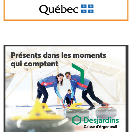
_______________