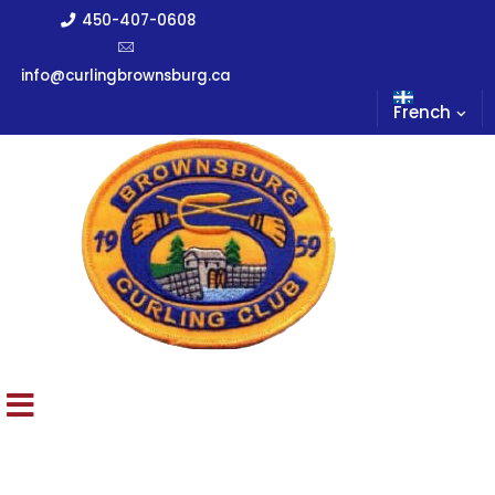
450-407-0608
info@curlingbrownsburg.ca
French