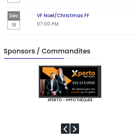
VF Noel/Christmas FF
Déc
07:00 PM
18
Sponsors / Commandites
XPERTO - HYPOTHÈQUES