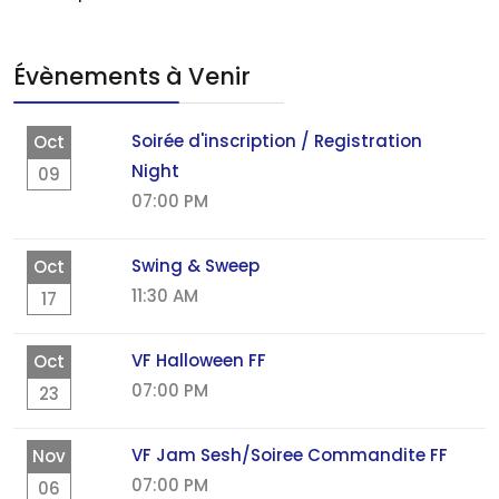
Évènements à Venir
Soirée d'inscription / Registration
Oct
Night
09
07:00 PM
Swing & Sweep
Oct
11:30 AM
17
VF Halloween FF
Oct
07:00 PM
23
VF Jam Sesh/Soiree Commandite FF
Nov
07:00 PM
06