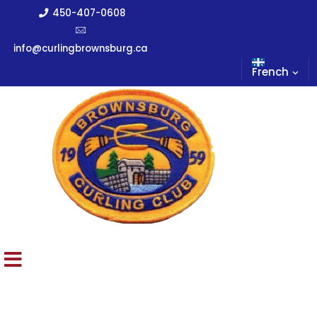
450-407-0608
info@curlingbrownsburg.ca
French