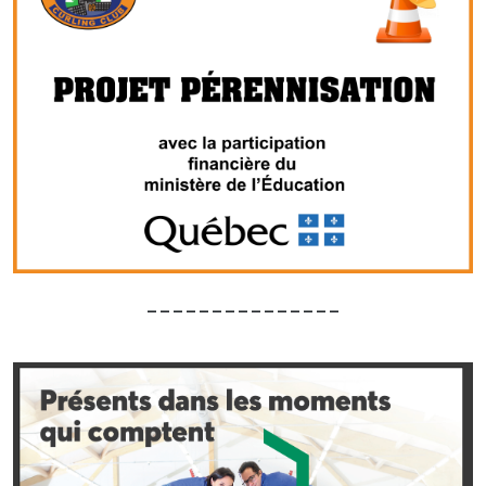
_______________