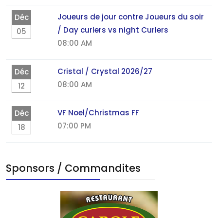
Joueurs de jour contre Joueurs du soir
Déc
/ Day curlers vs night Curlers
05
08:00 AM
Cristal / Crystal 2026/27
Déc
08:00 AM
12
VF Noel/Christmas FF
Déc
07:00 PM
18
Sponsors / Commandites