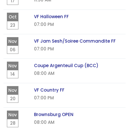
17
VF Halloween FF
Oct
07:00 PM
23
VF Jam Sesh/Soiree Commandite FF
Nov
07:00 PM
06
Coupe Argenteuil Cup (BCC)
Nov
08:00 AM
14
VF Country FF
Nov
07:00 PM
20
Brownsburg OPEN
Nov
08:00 AM
28