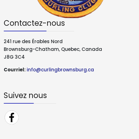
Contactez-nous
241 rue des Érables Nord
Brownsburg-Chatham, Quebec, Canada
J8G 3C4
Courriel:
info@curlingbrownsburg.ca
Suivez nous