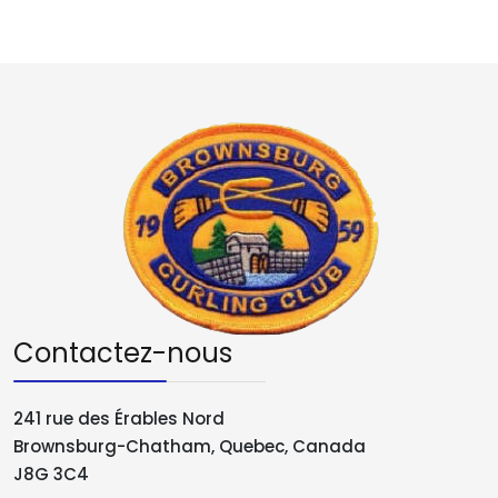
Contactez-nous
241 rue des Érables Nord
Brownsburg-Chatham, Quebec, Canada
J8G 3C4