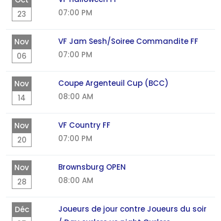
07:00 PM
23
VF Jam Sesh/Soiree Commandite FF
Nov
07:00 PM
06
Coupe Argenteuil Cup (BCC)
Nov
08:00 AM
14
VF Country FF
Nov
07:00 PM
20
Brownsburg OPEN
Nov
08:00 AM
28
Joueurs de jour contre Joueurs du soir
Déc