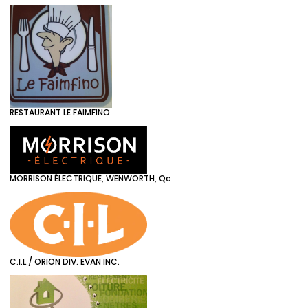
RESTAURANT LE FAIMFINO
MORRISON ÉLECTRIQUE, WENWORTH, Qc
C.I.L./ ORION DIV. EVAN INC.