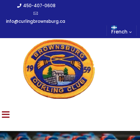
450-407-0608
info@curlingbrownsburg.ca
French