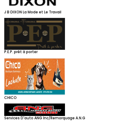
J B DIXON La Mode et Le Travail
P.E.P. prêt à porter
CHICO
Services D'auto ANG Inc/Remorquage A.N.G