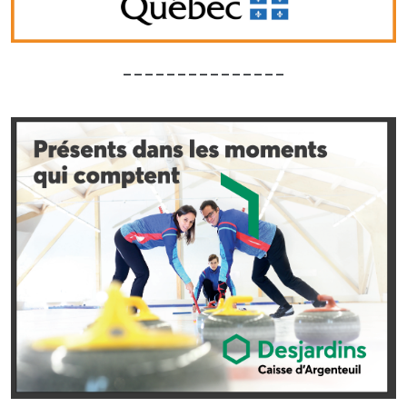
_______________