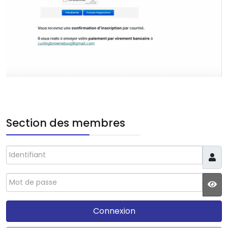
Section des membres
Identifiant
Mot de passe
JS
Connexion