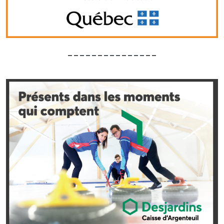
_______________