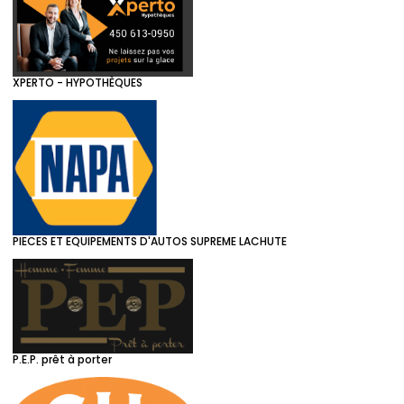
XPERTO - HYPOTHÈQUES
PIECES ET EQUIPEMENTS D'AUTOS SUPREME LACHUTE
P.E.P. prêt à porter