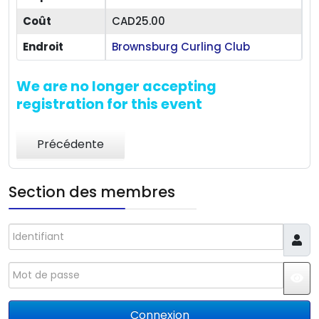
Coût
CAD25.00
Endroit
Brownsburg Curling Club
We are no longer accepting
registration for this event
Précédente
Section des membres
Identifiant
Mot de passe
JS
Connexion