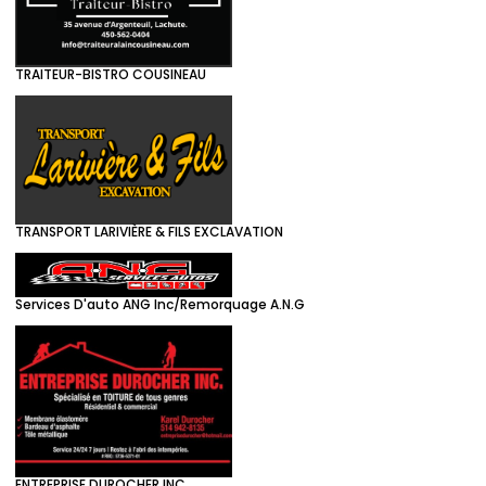
TRAITEUR-BISTRO COUSINEAU
TRANSPORT LARIVIÈRE & FILS EXCLAVATION
Services D'auto ANG Inc/Remorquage A.N.G
ENTREPRISE DUROCHER INC.