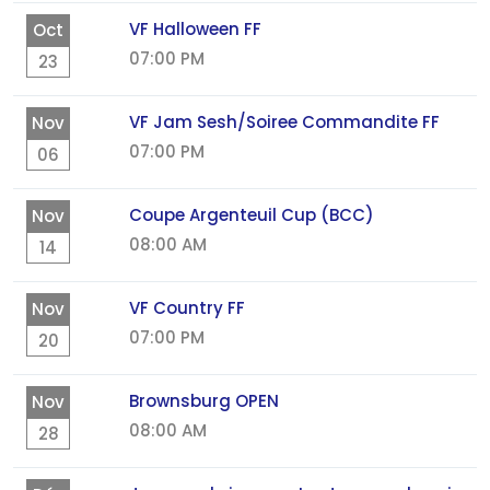
VF Halloween FF
Oct
07:00 PM
23
VF Jam Sesh/Soiree Commandite FF
Nov
07:00 PM
06
Coupe Argenteuil Cup (BCC)
Nov
08:00 AM
14
VF Country FF
Nov
07:00 PM
20
Brownsburg OPEN
Nov
08:00 AM
28