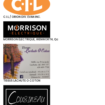
C.I.L./ ORION DIV. EVAN INC.
MORRISON ÉLECTRIQUE, WENWORTH, Qc
TISSUS LACHUTE O COTON