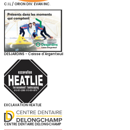
C.I.L./ ORION DIV. EVAN INC.
DESJARDINS - Caisse d'Argenteuil
EXCLAVATION HEATLIE
CENTRE DENTAIRE DELONGCHAMP