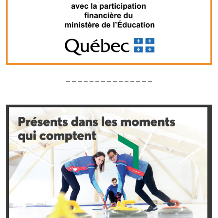
_______________