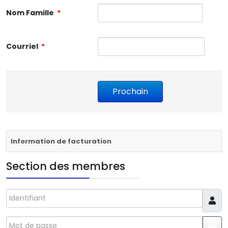
Nom Famille
*
Courriel
*
Information de facturation
Section des membres
Identifiant
Mot de passe