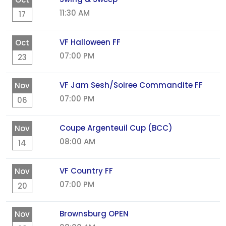
11:30 AM
17
VF Halloween FF
Oct
07:00 PM
23
VF Jam Sesh/Soiree Commandite FF
Nov
07:00 PM
06
Coupe Argenteuil Cup (BCC)
Nov
08:00 AM
14
VF Country FF
Nov
07:00 PM
20
Brownsburg OPEN
Nov