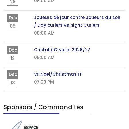
08:00 AM
28
Joueurs de jour contre Joueurs du soir
Déc
/ Day curlers vs night Curlers
05
08:00 AM
Cristal / Crystal 2026/27
Déc
08:00 AM
12
VF Noel/Christmas FF
Déc
07:00 PM
18
Sponsors / Commandites