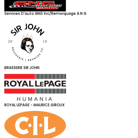
Services D'auto ANG Inc/Remorquage A.N.G
BRASSERIE SIR JOHN
ROYAL LEPAGE - MAURICE GIROUX