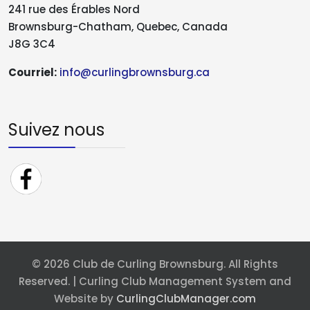
241 rue des Érables Nord
Brownsburg-Chatham, Quebec, Canada
J8G 3C4
Courriel:
info@curlingbrownsburg.ca
Suivez nous
© 2026 Club de Curling Brownsburg. All Rights
Reserved. | Curling Club Management System and
Website by
CurlingClubManager.com