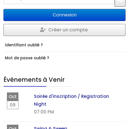
JS
Connexion
Créer un compte
Identifiant oublié ?
Mot de passe oublié ?
Évènements à Venir
Soirée d'inscription / Registration
Oct
Night
09
07:00 PM
Swing & Sweep
Oct