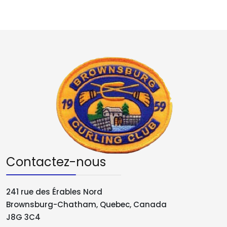
Contactez-nous
241 rue des Érables Nord
Brownsburg-Chatham, Quebec, Canada
J8G 3C4