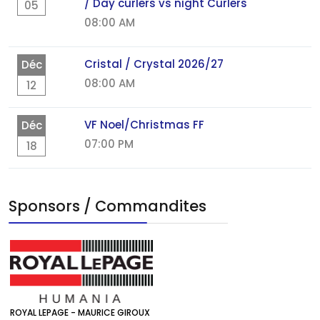
/ Day curlers vs night Curlers
05
08:00 AM
Cristal / Crystal 2026/27
Déc
08:00 AM
12
VF Noel/Christmas FF
Déc
07:00 PM
18
Sponsors / Commandites
ROYAL LEPAGE - MAURICE GIROUX