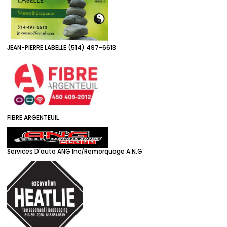
JEAN-PIERRE LABELLE (514) 497-6613
FIBRE ARGENTEUIL
Services D'auto ANG Inc/Remorquage A.N.G