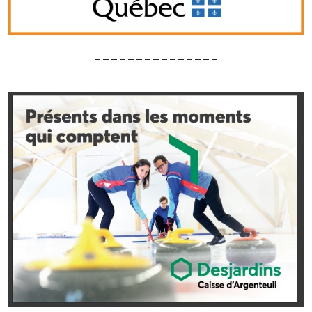
_______________