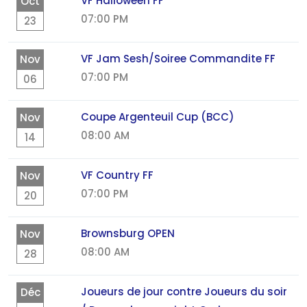
VF Halloween FF
Oct
07:00 PM
23
VF Jam Sesh/Soiree Commandite FF
Nov
07:00 PM
06
Coupe Argenteuil Cup (BCC)
Nov
08:00 AM
14
VF Country FF
Nov
07:00 PM
20
Brownsburg OPEN
Nov
08:00 AM
28
Joueurs de jour contre Joueurs du soir
Déc