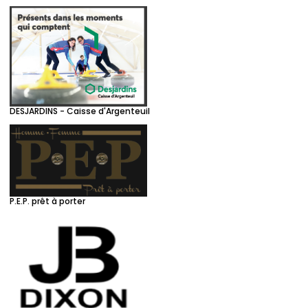
DESJARDINS - Caisse d'Argenteuil
P.E.P. prêt à porter