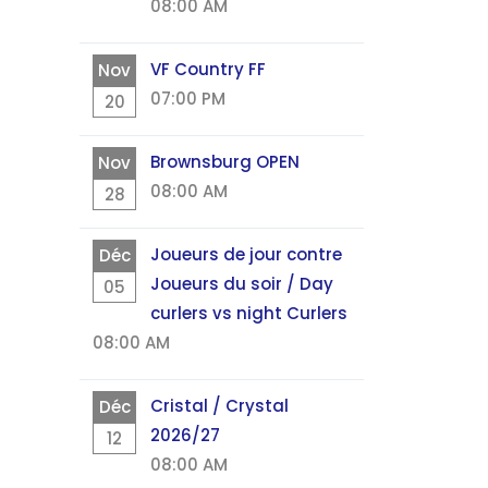
08:00 AM
VF Country FF
Nov
07:00 PM
20
Brownsburg OPEN
Nov
08:00 AM
28
Joueurs de jour contre
Déc
Joueurs du soir / Day
05
curlers vs night Curlers
08:00 AM
Cristal / Crystal
Déc
2026/27
12
08:00 AM