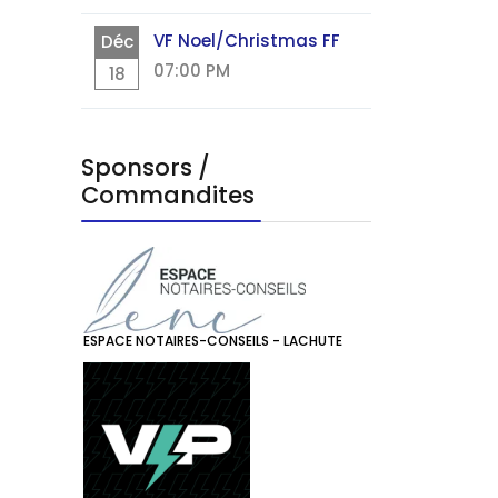
VF Noel/Christmas FF
Déc
07:00 PM
18
Sponsors /
Commandites
ESPACE NOTAIRES-CONSEILS - LACHUTE