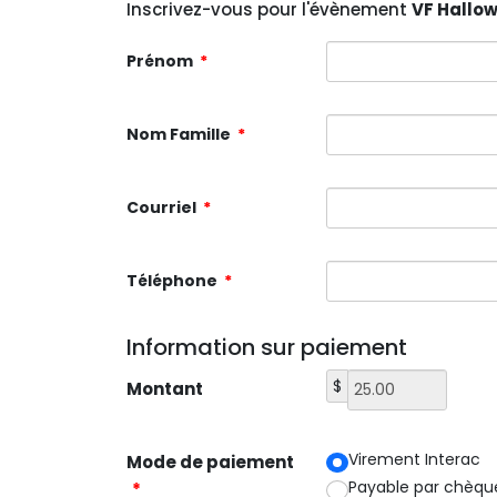
Inscrivez-vous pour l'évènement
VF Hallo
Prénom
*
Nom Famille
*
Courriel
*
Téléphone
*
Information sur paiement
$
Montant
Virement Interac
Mode de paiement
Payable par chèqu
*