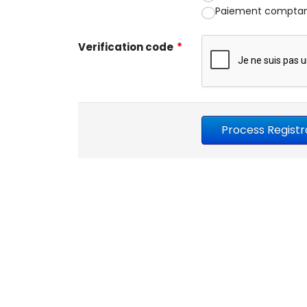
Paiement comptant
Verification code
*