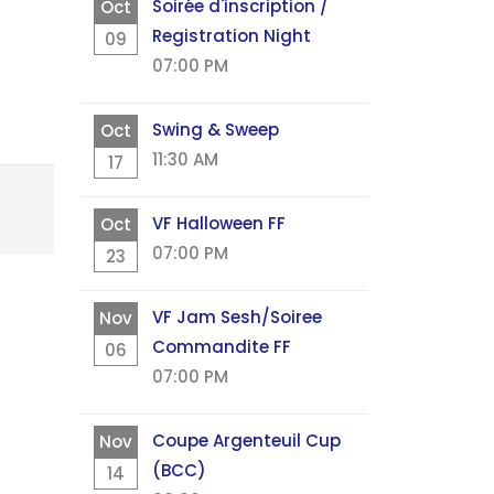
Soirée d'inscription /
Oct
Registration Night
09
07:00 PM
Swing & Sweep
Oct
11:30 AM
17
VF Halloween FF
Oct
07:00 PM
23
VF Jam Sesh/Soiree
Nov
Commandite FF
06
07:00 PM
Coupe Argenteuil Cup
Nov
(BCC)
14