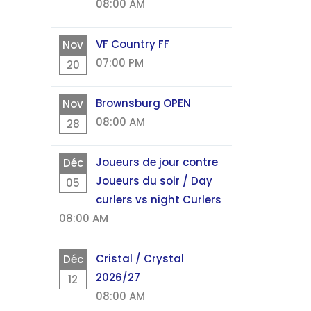
08:00 AM
VF Country FF
Nov
07:00 PM
20
Brownsburg OPEN
Nov
08:00 AM
28
Joueurs de jour contre
Déc
Joueurs du soir / Day
05
curlers vs night Curlers
08:00 AM
Cristal / Crystal
Déc
2026/27
12
08:00 AM