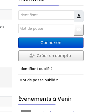
Identifiant
Mot de passe
rez
JSHOWPASSWO
Connexion
Créer un compte
Identifiant oublié ?
Mot de passe oublié ?
Évènements à Venir