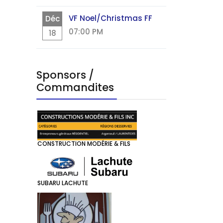
VF Noel/Christmas FF
Déc
07:00 PM
18
Sponsors /
Commandites
CONSTRUCTION MODÉRIE & FILS
SUBARU LACHUTE