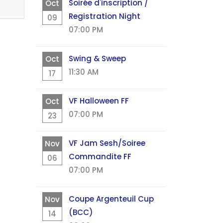
Soirée d'inscription /
Oct
Registration Night
09
07:00 PM
Swing & Sweep
Oct
11:30 AM
17
VF Halloween FF
Oct
07:00 PM
23
VF Jam Sesh/Soiree
Nov
Commandite FF
06
07:00 PM
Coupe Argenteuil Cup
Nov
(BCC)
14