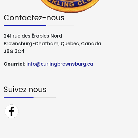
Contactez-nous
241 rue des Érables Nord
Brownsburg-Chatham, Quebec, Canada
J8G 3C4
Courriel:
info@curlingbrownsburg.ca
Suivez nous