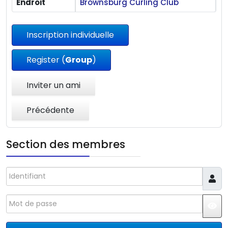
Endroit
Brownsburg Curling Club
Inscription individuelle
Register (
Group
)
Inviter un ami
Précédente
Section des membres
Identifiant
Mot de passe
JS