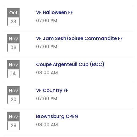
VF Halloween FF
Oct
07:00 PM
23
VF Jam Sesh/Soiree Commandite FF
Nov
07:00 PM
06
Coupe Argenteuil Cup (BCC)
Nov
08:00 AM
14
VF Country FF
Nov
07:00 PM
20
Brownsburg OPEN
Nov
08:00 AM
28