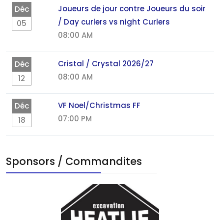
Joueurs de jour contre Joueurs du soir
Déc
/ Day curlers vs night Curlers
05
08:00 AM
Cristal / Crystal 2026/27
Déc
08:00 AM
12
VF Noel/Christmas FF
Déc
07:00 PM
18
Sponsors / Commandites