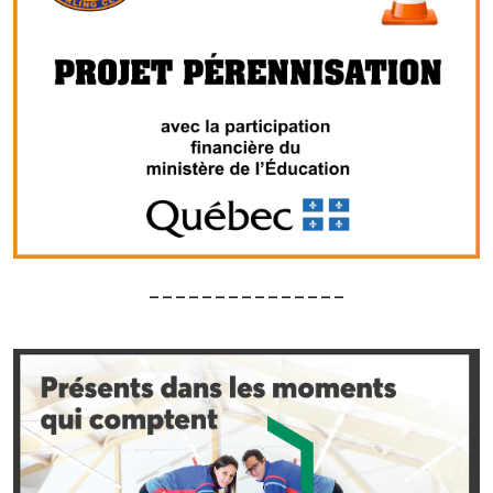
_______________