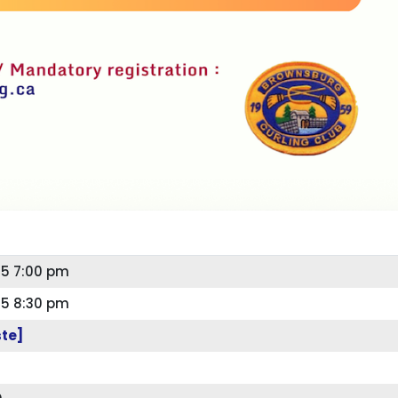
25 7:00 pm
25 8:30 pm
ste]