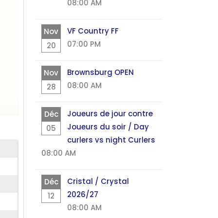
08:00 AM
VF Country FF
Nov
07:00 PM
20
Brownsburg OPEN
Nov
08:00 AM
28
Joueurs de jour contre
Déc
Joueurs du soir / Day
05
curlers vs night Curlers
08:00 AM
Cristal / Crystal
Déc
2026/27
12
08:00 AM