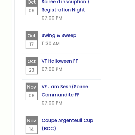
Soirée d'inscription /
Oct
Registration Night
09
07:00 PM
Swing & Sweep
Oct
11:30 AM
17
VF Halloween FF
Oct
07:00 PM
23
VF Jam Sesh/Soiree
Nov
Commandite FF
06
07:00 PM
Coupe Argenteuil Cup
Nov
(BCC)
14