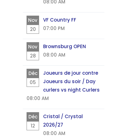
08:00 AM
VF Country FF
Nov
07:00 PM
20
Brownsburg OPEN
Nov
08:00 AM
28
Joueurs de jour contre
Déc
Joueurs du soir / Day
05
curlers vs night Curlers
08:00 AM
Cristal / Crystal
Déc
2026/27
12
08:00 AM