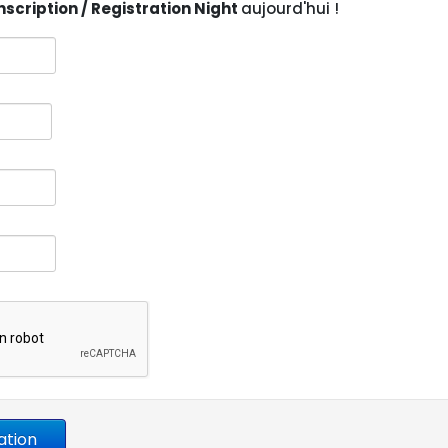
inscription / Registration Night
aujourd'hui !