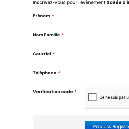
Inscrivez-vous pour l'évènement
Soirée d'
Prénom
*
Nom Famille
*
Courriel
*
Téléphone
*
Verification code
*