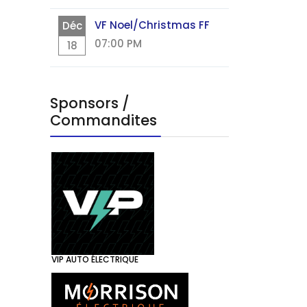
VF Noel/Christmas FF
Déc
07:00 PM
18
Sponsors /
Commandites
VIP AUTO ÉLECTRIQUE