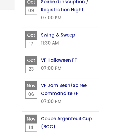
Soirée d'inscription /
Oct
Registration Night
09
07:00 PM
Swing & Sweep
Oct
11:30 AM
17
VF Halloween FF
Oct
07:00 PM
23
VF Jam Sesh/Soiree
Nov
Commandite FF
06
07:00 PM
Coupe Argenteuil Cup
Nov
(BCC)
14