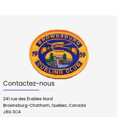
Contactez-nous
241 rue des Érables Nord
Brownsburg-Chatham, Quebec, Canada
J8G 3C4