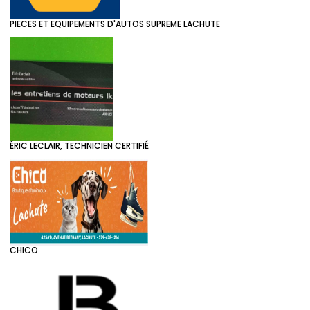
PIECES ET EQUIPEMENTS D'AUTOS SUPREME LACHUTE
ÉRIC LECLAIR, TECHNICIEN CERTIFIÉ
CHICO