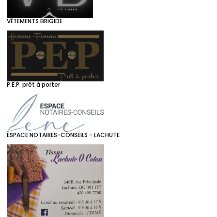
VÊTEMENTS BRIGIDE
P.E.P. prêt à porter
ESPACE NOTAIRES-CONSEILS - LACHUTE