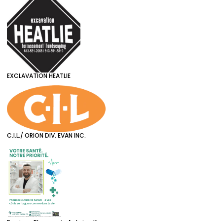
EXCLAVATION HEATLIE
C.I.L./ ORION DIV. EVAN INC.