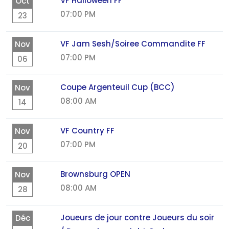
VF Halloween FF
Oct
07:00 PM
23
VF Jam Sesh/Soiree Commandite FF
Nov
07:00 PM
06
Coupe Argenteuil Cup (BCC)
Nov
08:00 AM
14
VF Country FF
Nov
07:00 PM
20
Brownsburg OPEN
Nov
08:00 AM
28
Joueurs de jour contre Joueurs du soir
Déc