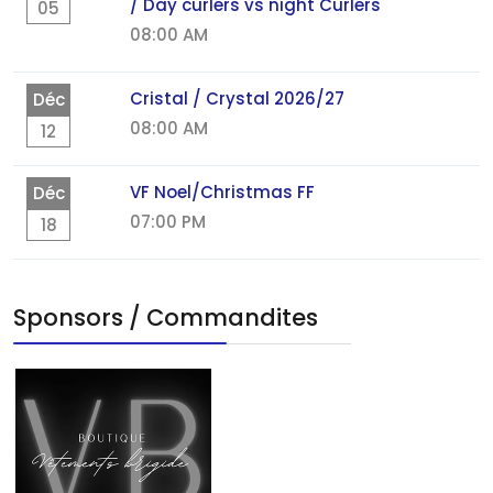
/ Day curlers vs night Curlers
05
08:00 AM
Cristal / Crystal 2026/27
Déc
08:00 AM
12
VF Noel/Christmas FF
Déc
07:00 PM
18
Sponsors / Commandites