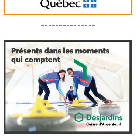
_______________