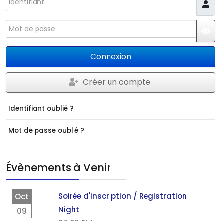
Mot de passe
JS
Connexion
Créer un compte
Identifiant oublié ?
Mot de passe oublié ?
Évènements à Venir
Soirée d'inscription / Registration
Oct
Night
09