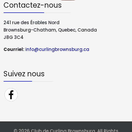
Contactez-nous
241 rue des Érables Nord
Brownsburg-Chatham, Quebec, Canada
J8G 3C4
Courriel:
info@curlingbrownsburg.ca
Suivez nous
© 2026 Club de Curling Brownsburg. All Rights