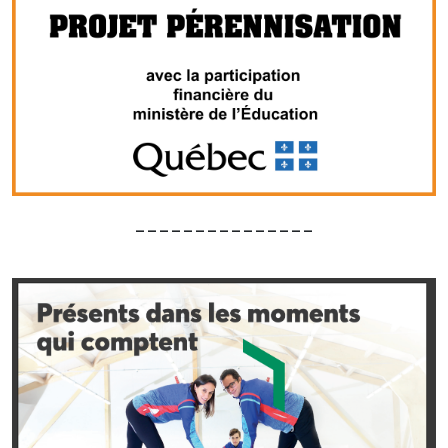
_______________