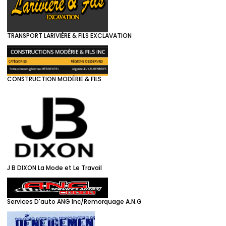
TRANSPORT LARIVIÈRE & FILS EXCLAVATION
CONSTRUCTION MODÉRIE & FILS
J B DIXON La Mode et Le Travail
Services D'auto ANG Inc/Remorquage A.N.G