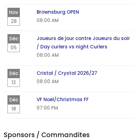
Brownsburg OPEN
Nov
08:00 AM
28
Joueurs de jour contre Joueurs du soir
Déc
/ Day curlers vs night Curlers
05
08:00 AM
Cristal / Crystal 2026/27
Déc
08:00 AM
12
VF Noel/Christmas FF
Déc
07:00 PM
18
Sponsors / Commandites