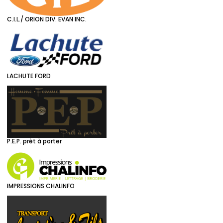
C.I.L./ ORION DIV. EVAN INC.
LACHUTE FORD
P.E.P. prêt à porter
IMPRESSIONS CHALINFO