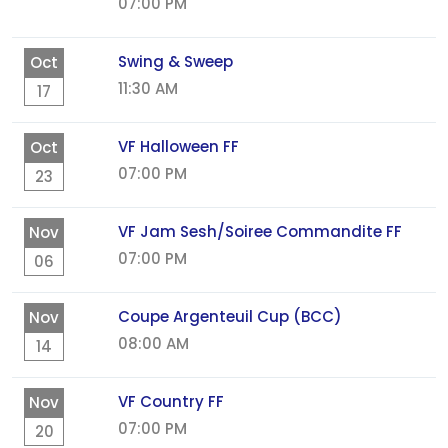
07:00 PM
Swing & Sweep
Oct
11:30 AM
17
VF Halloween FF
Oct
07:00 PM
23
VF Jam Sesh/Soiree Commandite FF
Nov
07:00 PM
06
Coupe Argenteuil Cup (BCC)
Nov
08:00 AM
14
VF Country FF
Nov
07:00 PM
20